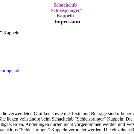
Schachclub
"Schleispringer"
Kappeln
Impressum
r" Kappeln
springer.de
ie verwendeten Grafiken sowie die Texte und Beiträge sind urheberre
ite liegen vollständig beim Schachclub "Schleispringer" Kappeln. Die
ältigt werden. Änderungen dürfen nicht vorgenommen werden und Vervi
hclubs "Schleispringer" Kappeln verbreitet werden. Die einzelnen Be