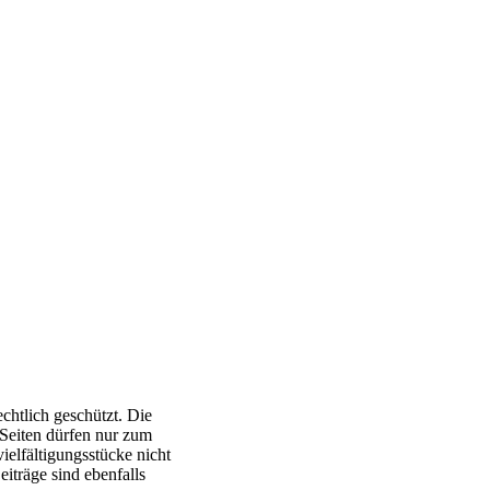
chtlich geschützt. Die
 Seiten dürfen nur zum
elfältigungsstücke nicht
iträge sind ebenfalls