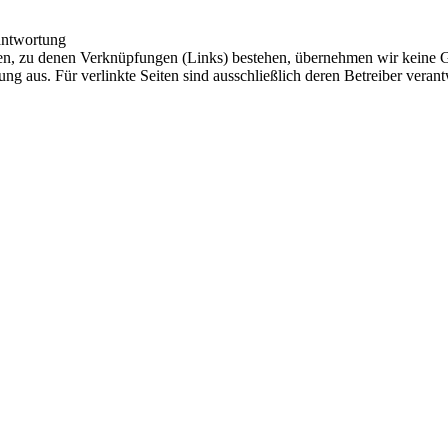
antwortung
iten, zu denen Verknüpfungen (Links) bestehen, übernehmen wir keine G
ung aus. Für verlinkte Seiten sind ausschließlich deren Betreiber verant