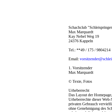
Schachclub "Schleispringe
Max Marquardt
Kay Nebel Weg 19
24376 Kappeln
Tel.: **49 / 175 / 9804214
Email:
vorsitzender@schlei
1. Vorsitzender
Max Marquardt
© Texte, Fotos
Urheberrecht
Das Layout der Homepage, d
Urheberrechte dieser Web-S
privaten Gebrauch vervielf
ohne Genehmigung des Schac