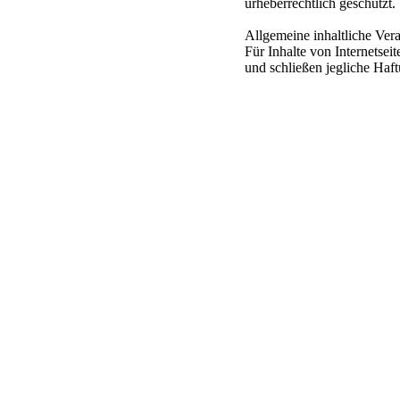
urheberrechtlich geschützt.
Allgemeine inhaltliche Ver
Für Inhalte von Internetse
und schließen jegliche Haft